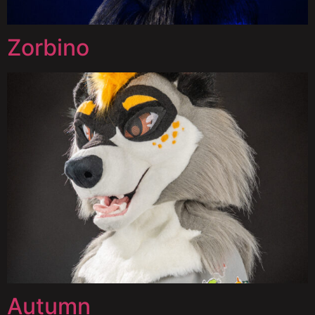
Zorbino
Autumn