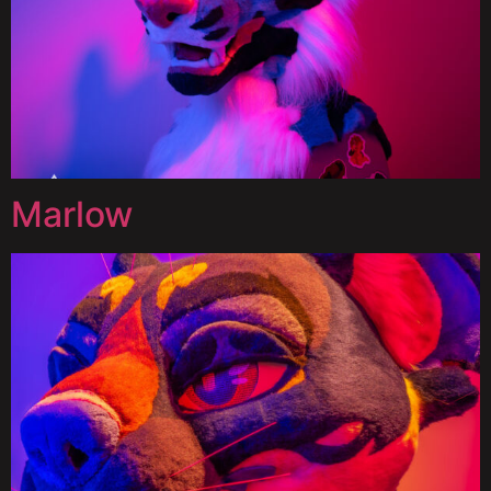
Marlow