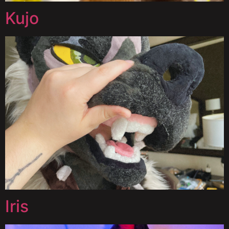
Kujo
Iris